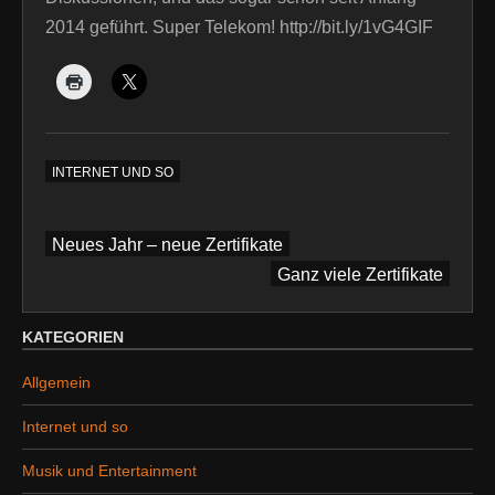
2014 geführt. Super Telekom! http://bit.ly/1vG4GIF
INTERNET UND SO
Beitragsnavigation
Neues Jahr – neue Zertifikate
Ganz viele Zertifikate
KATEGORIEN
Allgemein
Internet und so
Musik und Entertainment