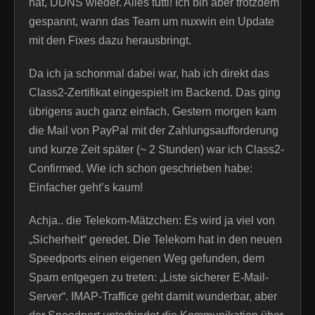
hat, DDNS wieder. Alles tutti! Ich bin aber trotzdem
gespannt, wann das Team um nuxwin ein Update
mit den Fixes dazu herausbringt.
Da ich ja schonmal dabei war, hab ich direkt das
Class2-Zertifikat eingespielt im Backend. Das ging
übrigens auch ganz einfach. Gestern morgen kam
die Mail von PayPal mit der Zahlungsaufforderung
und kurze Zeit später (~ 2 Stunden) war ich Class2-
Confirmed. Wie ich schon geschrieben habe:
Einfacher geht’s kaum!
Achja.. die Telekom-Mätzchen: Es wird ja viel von
„Sicherheit“ geredet. Die Telekom hat in den neuen
Speedports einen eigenen Weg gefunden, dem
Spam entgegen zu treten: „Liste sicherer E-Mail-
Server“. IMAP-Traffice geht damit wunderbar, aber