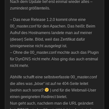
Nach dem Update lief erst einmal wieder alles –
zumindest größtenteils.
– Das neue Release 1.2.0 kommt ohne eine
00_master.conf für den Apachen. Das heißt: Beim
Aufruf des Hostnamens landete man auf meiner
(dieser) Seite. Blöd, weil das Zertifikat dafür
sinnigerweise nicht ausgelegt ist.
– Ohne die 00_master.conf mochte auch das Plugin
für DynDNS nicht mehr. Also ging das auch erstmal
nicht mehr.
Abhilfe schafft eine selbstverfasste 00_master.conf
die alles was „böse“ ist auf ne 404-Seite leitet
(wohin auch sonst?
) und für die Webmail-User
einen geeigneten Redirect bietet.
Nun geht auch, nachdem man die URL geändert