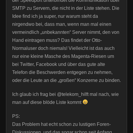
der Speedport unterbindet die Kommunikation über
SMTP zu Servern, die nicht in der Liste stehen. Die
Idee find ich ja super, nur warum steht da
nirgendwo bei, dass man, wenn man mal einen
vermeindlich „unbekannten“ Server nimmt, den von
Hand eintragen muss? Das findet der Otto-
Normaluser doch niemals! Vielleicht ist das auch
nur eine kleine Masche des Magenta-Riesen um
bei Twitter, Facebook und über das gute alte
Telefon die Beschwerden entgegen zu nehmen,
oder die Leute an die „großen“ Konzerne zu binden.
Ich glaub ich frag bei @telekom_hilft mal nach, wie
man auf diese blöde Liste kommt
PS:
Das Problem hat echt schon zu lustigen Foren-
Diskussionen, und das sogar schon seit Anfang